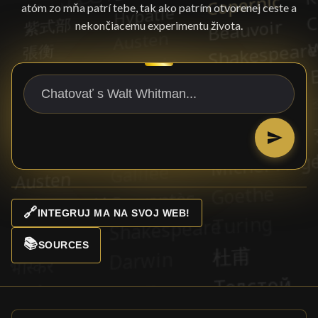
atóm zo mňa patrí tebe, tak ako patrím otvorenej ceste a
nekončiacemu experimentu života.
🔗
INTEGRUJ MA NA SVOJ WEB!
📚
SOURCES