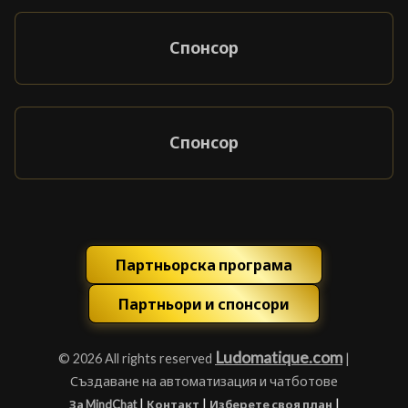
Спонсор
Спонсор
Партньорска програма
Партньори и спонсори
Ludomatique.com
© 2026 All rights reserved
|
Създаване на автоматизация и чатботове
|
|
|
За MindChat
Контакт
Изберете своя план