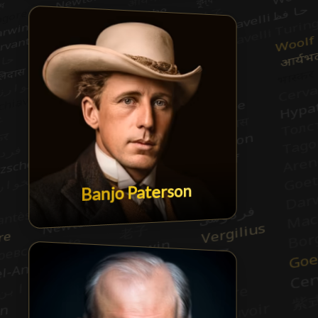
Banjo Paterson