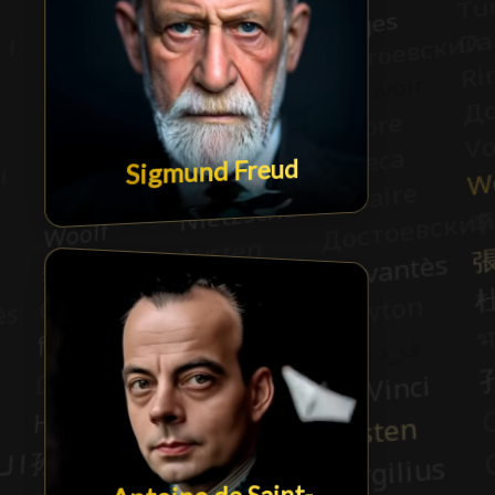
Sigmund Freud