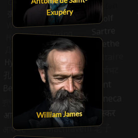
Antoine de Saint-
Exupéry
William James