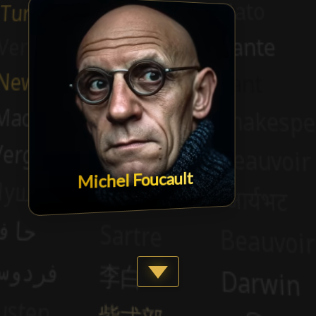
Michel Foucault
Show more