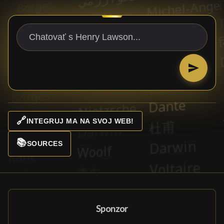
🔗
INTEGRUJ MA NA SVOJ WEB!
📚
SOURCES
Sponzor