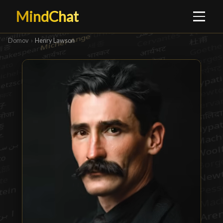
MindChat
Domov
›
Henry Lawson