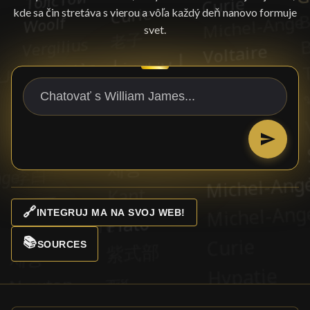
kde sa čin stretáva s vierou a vôľa každý deň nanovo formuje
svet.
🔗
INTEGRUJ MA NA SVOJ WEB!
📚
SOURCES