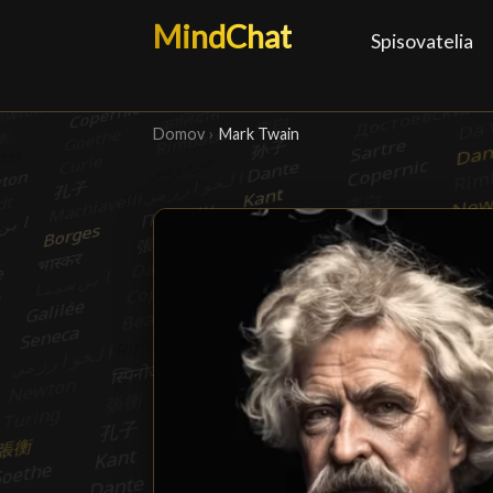
MindChat
Spisovatelia
Domov
›
Mark Twain