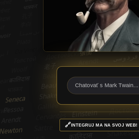
🔗
INTEGRUJ MA NA SVOJ WEB!