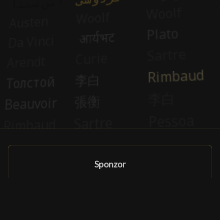
Sponzor
Sponzor