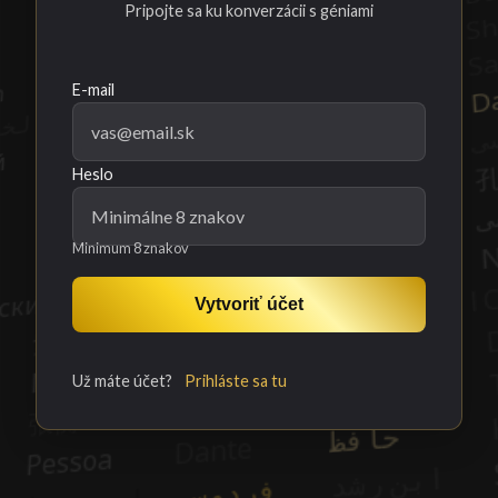
Pripojte sa ku konverzácii s géniami
E-mail
Heslo
Minimum 8 znakov
Vytvoriť účet
Už máte účet?
Prihláste sa tu