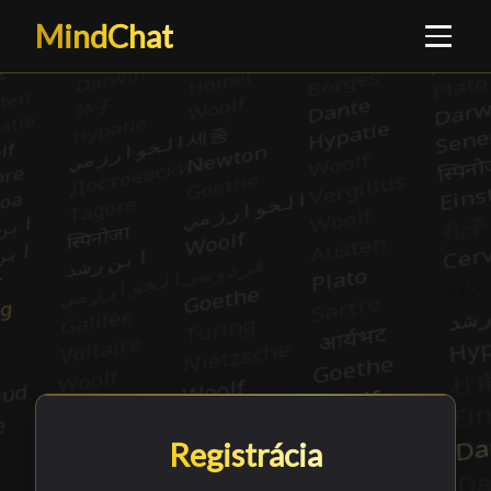
MindChat
Registrácia