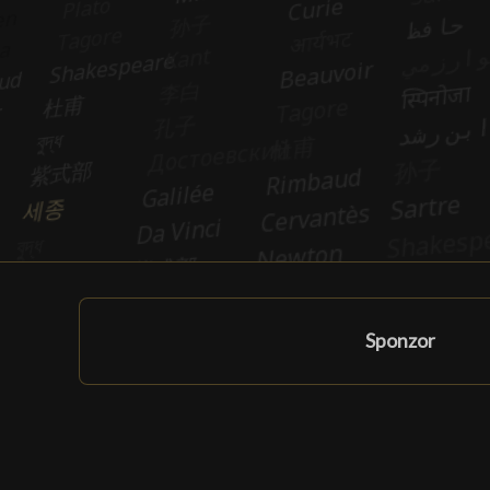
Sponzor