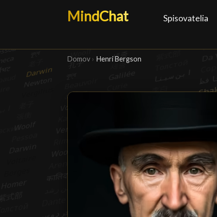
MindChat
Spisovatelia
Domov
›
Henri Bergson