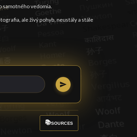
ivo samotného vedomia.
tografia, ale živý pohyb, neustály a stále
📚
SOURCES