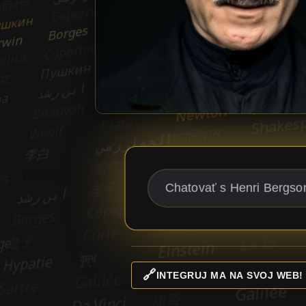
🔗
INTEGRUJ MA NA SVOJ WEB!