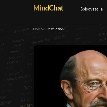
MindChat
Spisovatelia
Domov
›
Max Planck