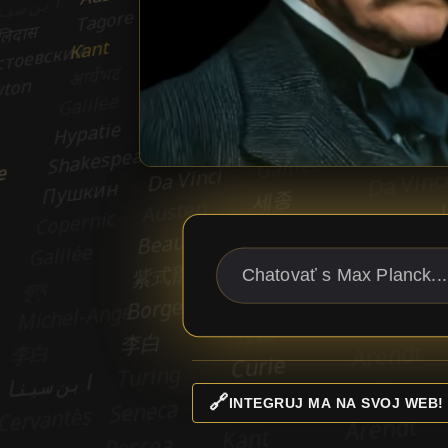
🔗
INTEGRUJ MA NA SVOJ WEB!