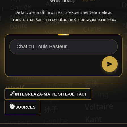
serviciul vieții.
De la Dole la sălile din Paris, experimentele mele au
transformat șansa în certitudine și contagiunea în leac.
🔗
INTEGREAZĂ-MĂ PE SITE-UL TĂU!
📚
SOURCES