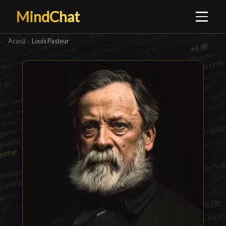
MindChat
Acasă
›
Louis Pasteur