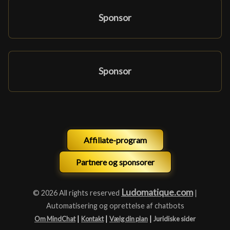
Sponsor
Sponsor
Affiliate-program
Partnere og sponsorer
Ludomatique.com
© 2026 All rights reserved
|
Automatisering og oprettelse af chatbots
|
|
|
Om MindChat
Kontakt
Vælg din plan
Juridiske sider