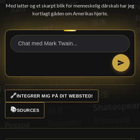
Med latter og et skarpt blik for menneskelig dårskab har jeg
kortlagt gåden om Amerikas hjerte.
🔗
INTEGRER MIG PÅ DIT WEBSTED!
📚
SOURCES