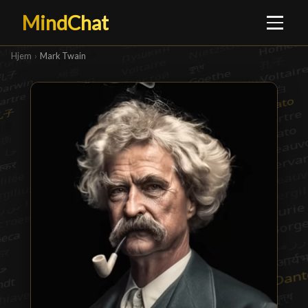
MindChat
Hjem
›
Mark Twain