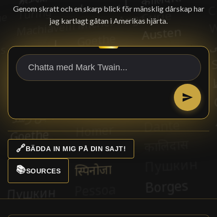
Genom skratt och en skarp blick för mänsklig dårskap har
jag kartlagt gåtan i Amerikas hjärta.
🔗
BÄDDA IN MIG PÅ DIN SAJT!
📚
SOURCES