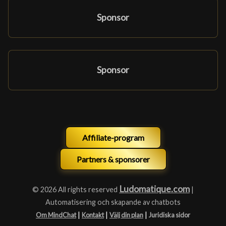
Sponsor
Sponsor
Affiliate-program
Partners & sponsorer
Ludomatique.com
© 2026 All rights reserved
|
Automatisering och skapande av chatbots
|
|
|
Om MindChat
Kontakt
Välj din plan
Juridiska sidor