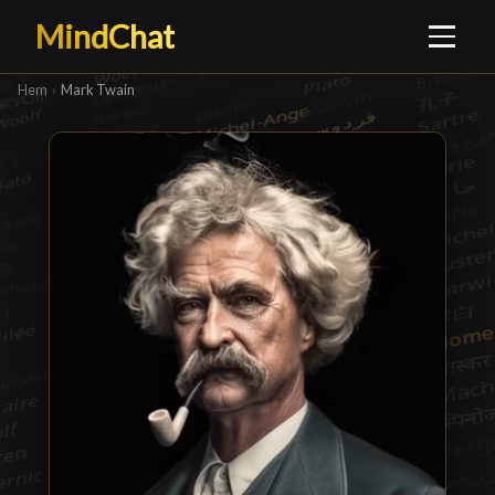
MindChat
Hem
›
Mark Twain