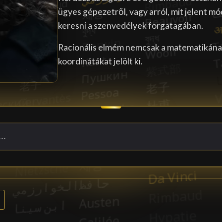
ügyes gépezetről, vagy arról, mit jelent mó
keresni a szenvedélyek forgatagában.
Racionális elmém nemcsak a matematikának
koordinátákat jelölt ki.