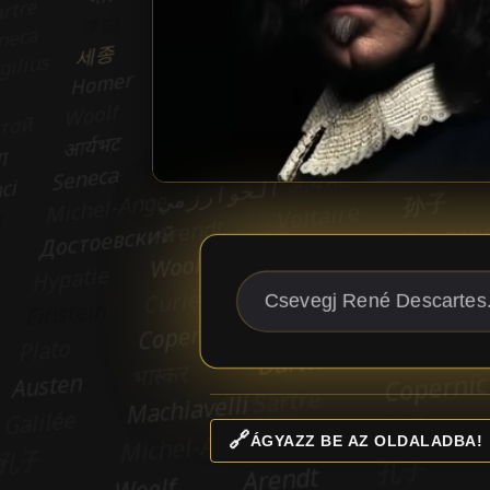
🔗
ÁGYAZZ BE AZ OLDALADBA!