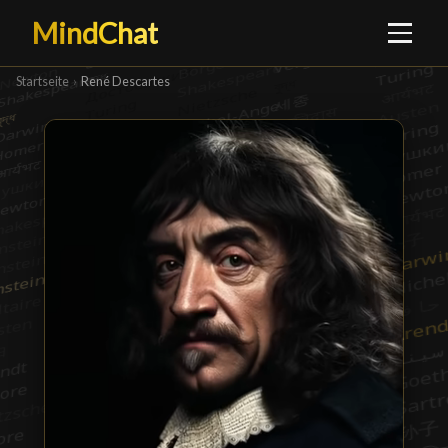
MindChat
Startseite
›
René Descartes