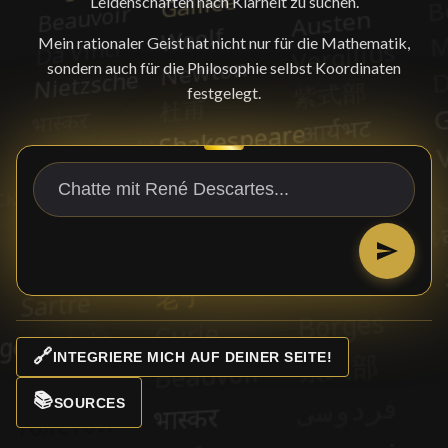
Leidenschaften nach Klarheit zu suchen.
Mein rationaler Geist hat nicht nur für die Mathematik,
sondern auch für die Philosophie selbst Koordinaten
festgelegt.
🔗
INTEGRIERE MICH AUF DEINER SEITE!
📚
SOURCES