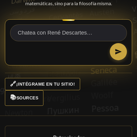
matemáticas, sino para la filosofía misma.
🔗
¡INTÉGRAME EN TU SITIO!
📚
SOURCES