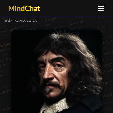
MindChat
Inicio
›
René Descartes