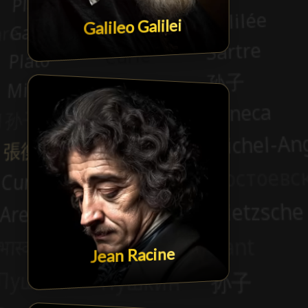
Galileo Galilei
Jean Racine