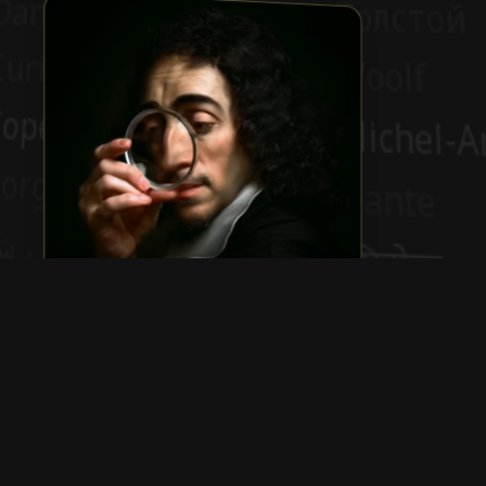
Benedictus de Spinoza
Show more