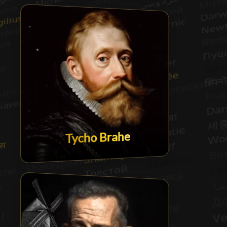
Tycho Brahe