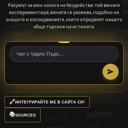
Разумът за мен никога не бездейства: той винаги
експериментира, винаги се развива, подобно на
знаците и изследванията, които определят нашето
общо търсене на истината.
🔗
ИНТЕГРИРАЙТЕ МЕ В САЙТА СИ!
📚
SOURCES