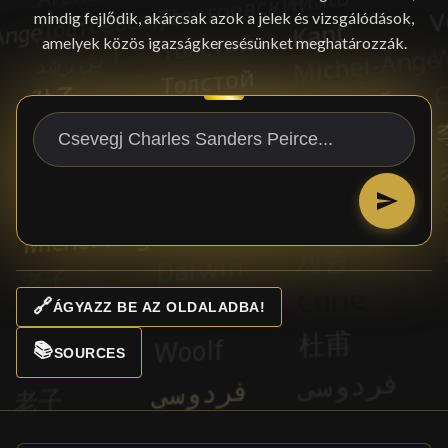
mindig fejlődik, akárcsak azok a jelek és vizsgálódások,
amelyek közös igazságkeresésünket meghatározzák.
🔗
ÁGYAZZ BE AZ OLDALADBA!
📚
SOURCES