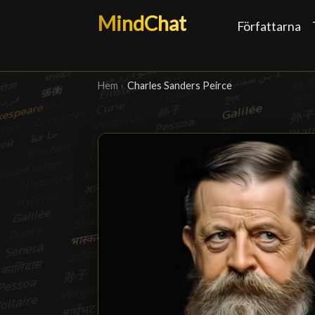
MindChat
Författarna
Hem
›
Charles Sanders Peirce