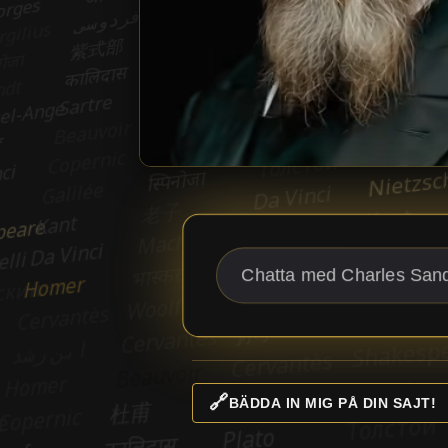
🔗
BÄDDA IN MIG PÅ DIN SAJT!