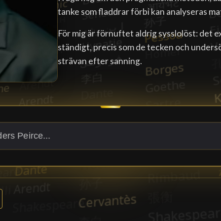
tanke som fladdrar förbi kan analyseras ma
För mig är förnuftet aldrig sysslolöst: det
ständigt, precis som de tecken och under
strävan efter sanning.