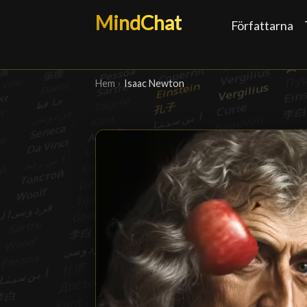
MindChat
Författarna
Hem
›
Isaac Newton