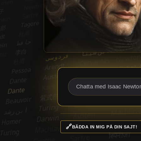
🔗
BÄDDA IN MIG PÅ DIN SAJT!