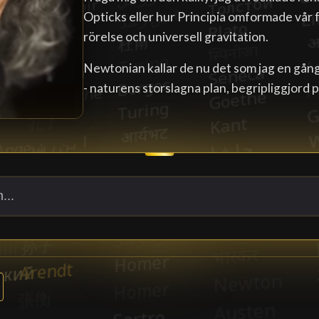
Opticks eller hur Principia omformade vår 
rörelse och universell gravitation.
Newtonian kallar de nu det som jag en gång 
- naturens storslagna plan, begripliggjord