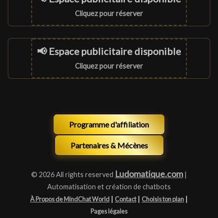
Cliquez pour réserver
📢 Espace publicitaire disponible
Cliquez pour réserver
Programme d'affiliation
Partenaires & Mécènes
Ludomatique.com
© 2026 All rights reserved
|
Automatisation et création de chatbots
|
|
|
À Propos de MindChat World
Contact
Choisis ton plan
Pages légales