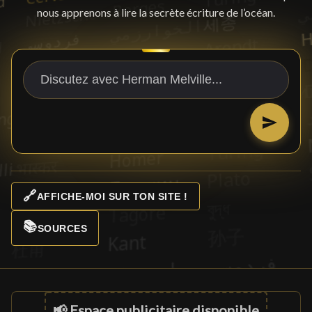
nous apprenons à lire la secrète écriture de l’océan.
🔗
AFFICHE-MOI SUR TON SITE !
📚
SOURCES
📢 Espace publicitaire disponible