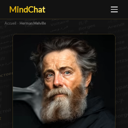
MindChat
Accueil
›
Herman Melville