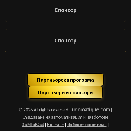
Спонсор
Спонсор
Партньорска програма
Партньори и спонсори
Ludomatique.com
© 2026 All rights reserved
|
Създаване на автоматизация и чатботове
|
|
|
За MindChat
Контакт
Изберете своя план