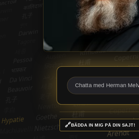
🔗
BÄDDA IN MIG PÅ DIN SAJT!