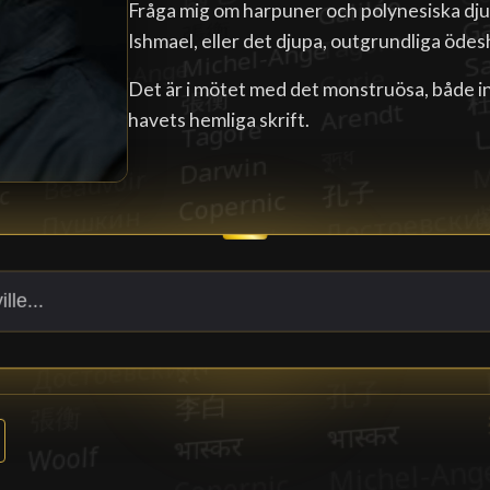
Fråga mig om harpuner och polynesiska dj
Ishmael, eller det djupa, outgrundliga ödes
Det är i mötet med det monstruösa, både in
havets hemliga skrift.