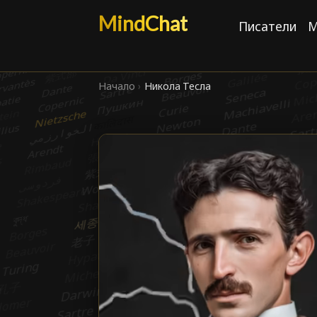
MindChat
Писатели
М
Начало
›
Никола Тесла