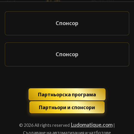
Спонсор
Спонсор
Партньорска програма
Партньори и спонсори
Ludomatique.com
© 2026 All rights reserved
|
Създаване на автоматизация и чатботове