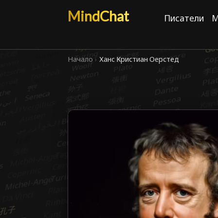
MindChat
Писатели
М
Начало
›
Ханс Кристиан Оерстед