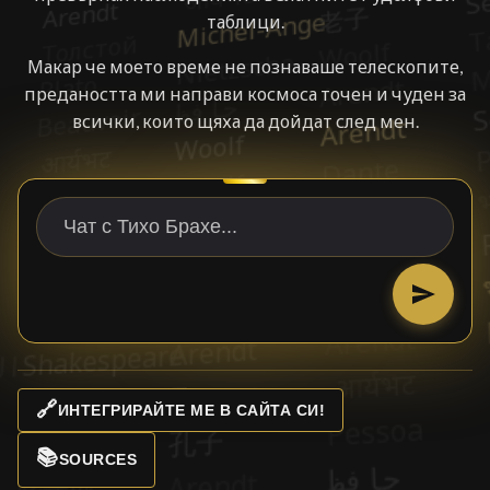
таблици.
Макар че моето време не познаваше телескопите,
предаността ми направи космоса точен и чуден за
всички, които щяха да дойдат след мен.
🔗
ИНТЕГРИРАЙТЕ МЕ В САЙТА СИ!
📚
SOURCES