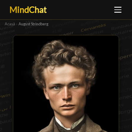
MindChat
Acasă
›
August Strindberg