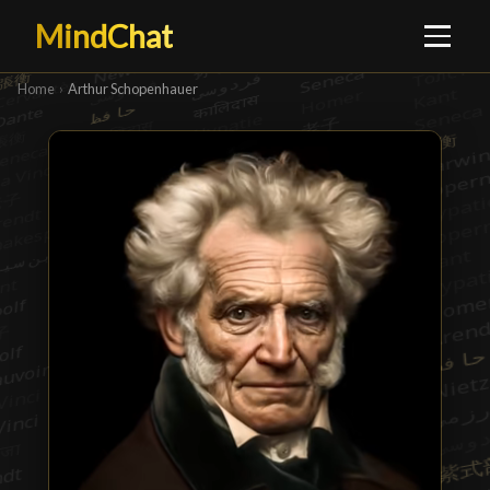
MindChat
Home
›
Arthur Schopenhauer