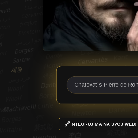
🔗
INTEGRUJ MA NA SVOJ WEB!