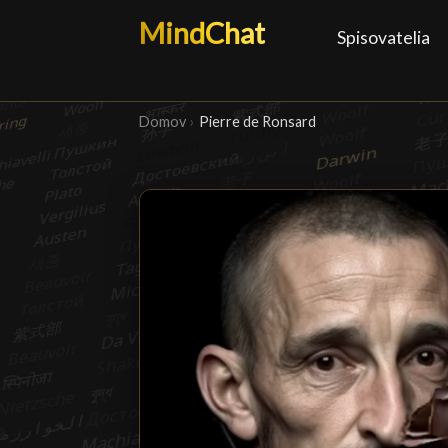
MindChat
Spisovatelia
Domov
›
Pierre de Ronsard