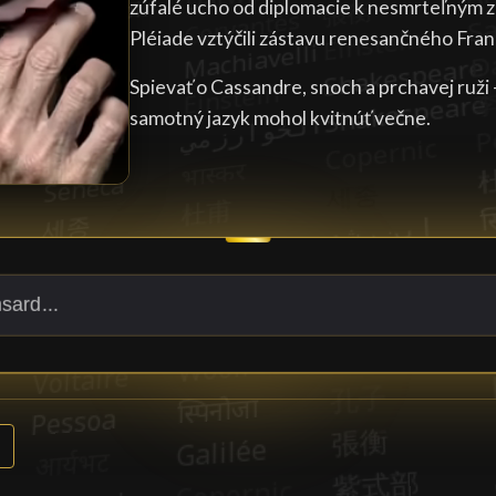
zúfalé ucho od diplomacie k nesmrteľným z
Pléiade vztýčili zástavu renesančného Fra
Spievať o Cassandre, snoch a prchavej ruži 
samotný jazyk mohol kvitnúť večne.