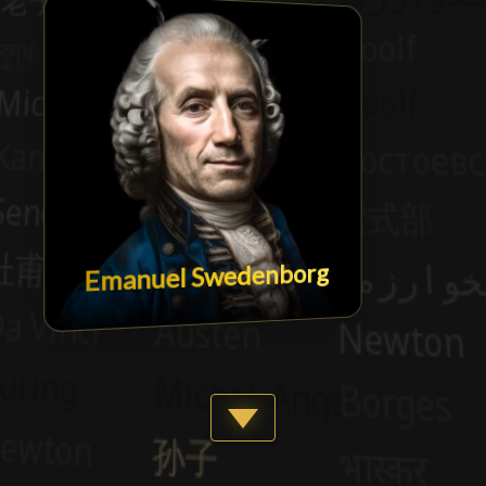
Emanuel Swedenborg
Show more