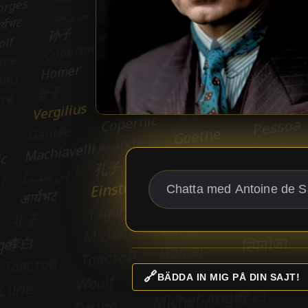
🔗
BÄDDA IN MIG PÅ DIN SAJT!