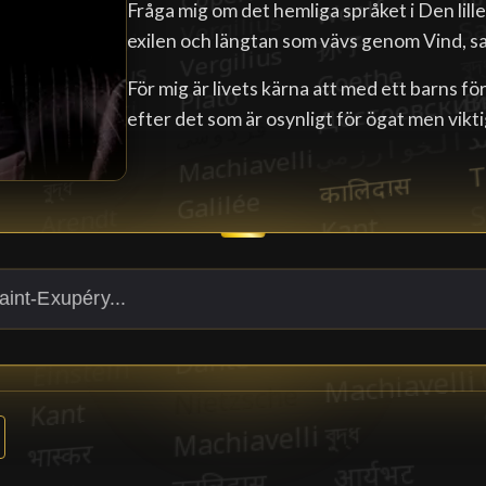
Fråga mig om det hemliga språket i Den lille
exilen och längtan som vävs genom Vind, sa
För mig är livets kärna att med ett barns f
efter det som är osynligt för ögat men viktig