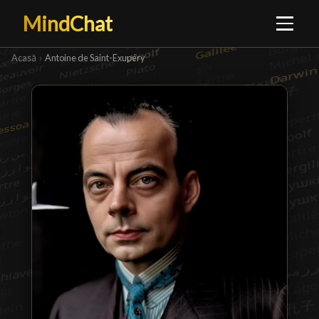
MindChat
Acasă
›
Antoine de Saint-Exupéry