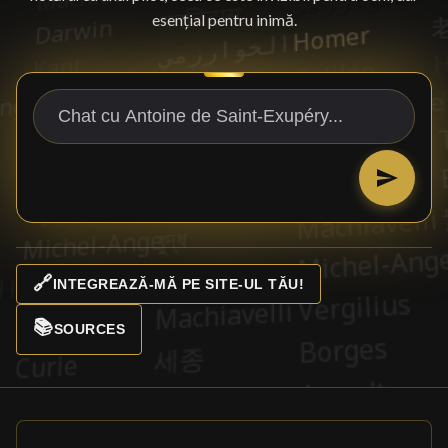
esențial pentru inimă.
🔗
INTEGREAZĂ-MĂ PE SITE-UL TĂU!
📚
SOURCES