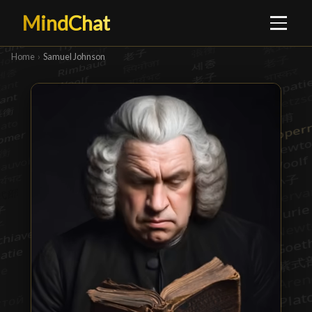
MindChat
Home
›
Samuel Johnson