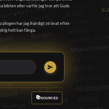
a bikten eller varför jag tror att Guds
pp plogen har jag ihärdigt strävat efter
drig helt kan fånga.
📚
SOURCES