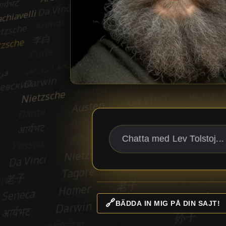
🔗
BÄDDA IN MIG PÅ DIN SAJT!