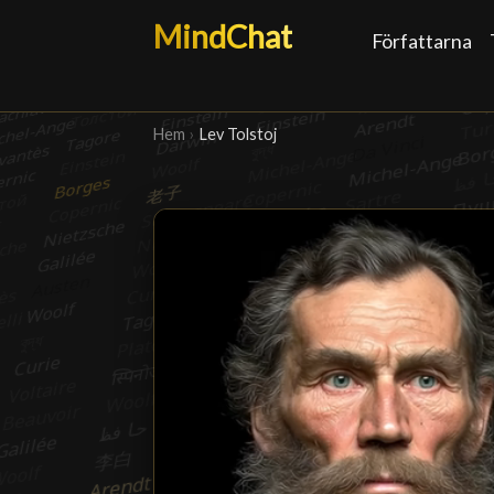
MindChat
Författarna
Hem
›
Lev Tolstoj