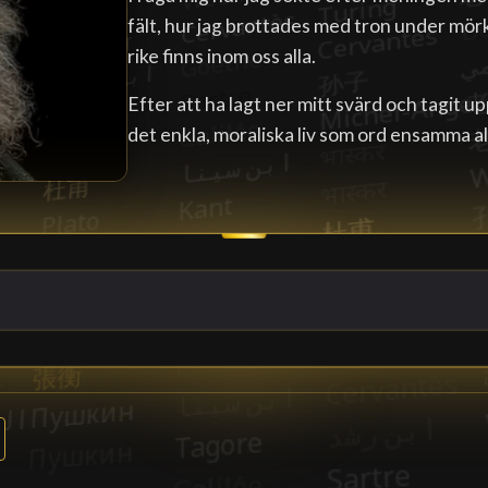
fält, hur jag brottades med tron under mörk
rike finns inom oss alla.
Efter att ha lagt ner mitt svärd och tagit u
det enkla, moraliska liv som ord ensamma al