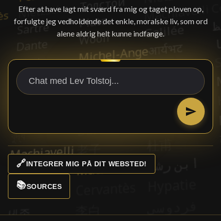
Efter at have lagt mit sværd fra mig og taget ploven op,
forfulgte jeg vedholdende det enkle, moralske liv, som ord
alene aldrig helt kunne indfange.
🔗
INTEGRER MIG PÅ DIT WEBSTED!
📚
SOURCES