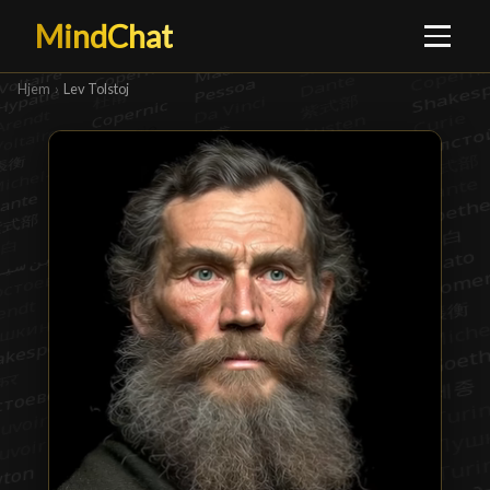
MindChat
Hjem
›
Lev Tolstoj