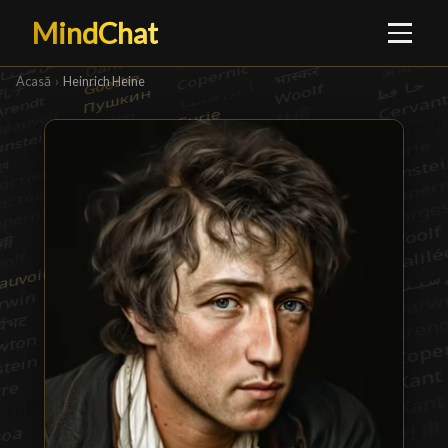
MindChat
Acasă
›
Heinrich Heine