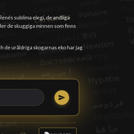
enés sublima elegi, de andliga
ller de skuggiga minnen som finns
ch de uråldriga skogarnas eko har jag