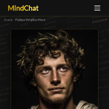
MindChat
Acasă
›
Publius Vergilius Maro