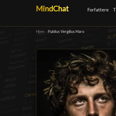
MindChat
Forfattere
T
Hjem
›
Publius Vergilius Maro