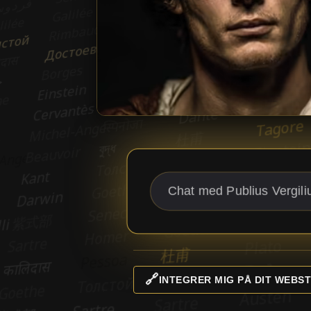
🔗
INTEGRER MIG PÅ DIT WEBST