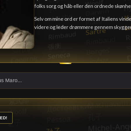
folks sorg og håb eller den ordnede skønhed
Selv om mine ord er formet af Italiens vind
videre og leder drømmere gennem skygge
ED!