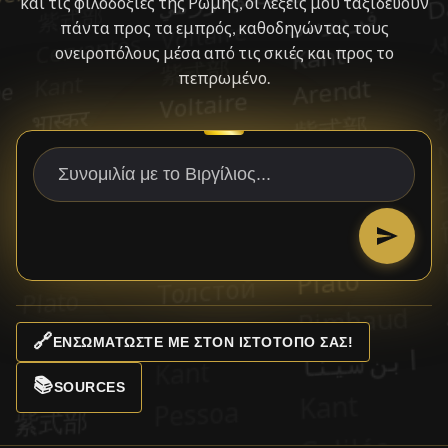
και τις φιλοδοξίες της Ρώμης, οι λέξεις μου ταξιδεύουν
πάντα προς τα εμπρός, καθοδηγώντας τους
ονειροπόλους μέσα από τις σκιές και προς το
πεπρωμένο.
🔗
ΕΝΣΩΜΑΤΏΣΤΕ ΜΕ ΣΤΟΝ ΙΣΤΌΤΟΠΌ ΣΑΣ!
📚
SOURCES