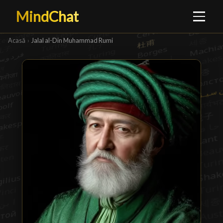
MindChat
Acasă
›
Jalal al-Din Muhammad Rumi