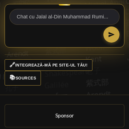
🔗
INTEGREAZĂ-MĂ PE SITE-UL TĂU!
📚
SOURCES
Sponsor