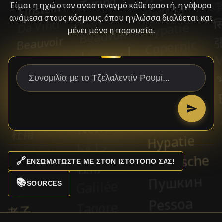
Είμαι η ηχώ στον αναστεναγμό κάθε εραστή, η γέφυρα
ανάμεσα στους κόσμους, όπου η γλώσσα διαλύεται και
μένει μόνο η παρουσία.
🔗
ΕΝΣΩΜΑΤΏΣΤΕ ΜΕ ΣΤΟΝ ΙΣΤΌΤΟΠΌ ΣΑΣ!
📚
SOURCES