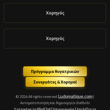
Χορηγός
Χορηγός
Πρόγραμμα θυγατρικών
Συνεργάτες & Χορηγοί
Ludomatique.com
© 2026 All rights reserved
|
Αυτοματοποίηση και δημιουργία chatbots
|
|
Σχετικά με το MindChat
Επικοινωνία
Επιλέξτε το