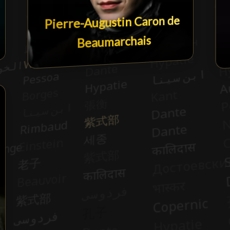
Pierre-Augustin Caron de
Beaumarchais