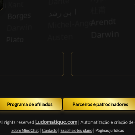
Programa de afiliados
Parceiros e patrocinadores
Ludomatique.com
ll rights reserved
| Automatização e criação de
|
|
|
Sobre MindChat
Contacto
Escolhe o teu plano
Páginas jurídicas