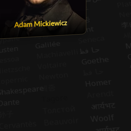
Adam Mickiewicz