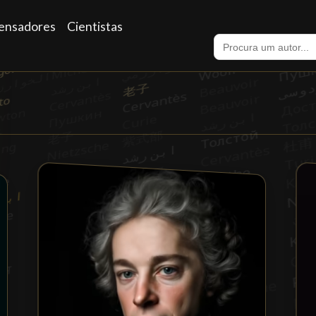
ensadores
Cientistas
nião