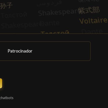
Patrocinador
 chatbots