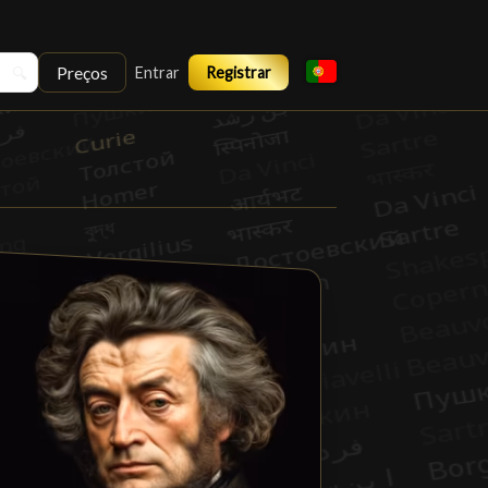
Preços
🔍
Entrar
Registrar