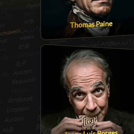
Thomas Paine
Jorge Luis Borges