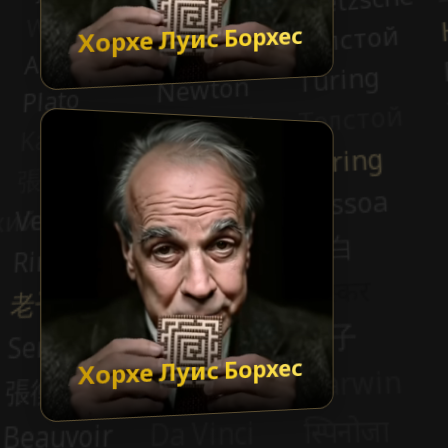
Хорхе Луис Борхес
Хорхе Луис Борхес