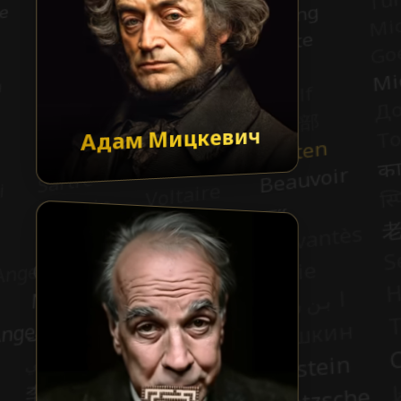
Адам Мицкевич