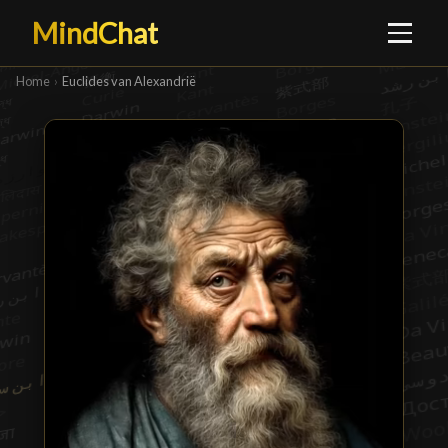
MindChat
Home
›
Euclides van Alexandrië