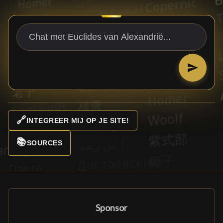
🔗
INTEGREER MIJ OP JE SITE!
📚
SOURCES
Sponsor