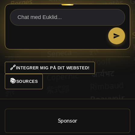
🔗
INTEGRER MIG PÅ DIT WEBSTED!
📚
SOURCES
Sponsor