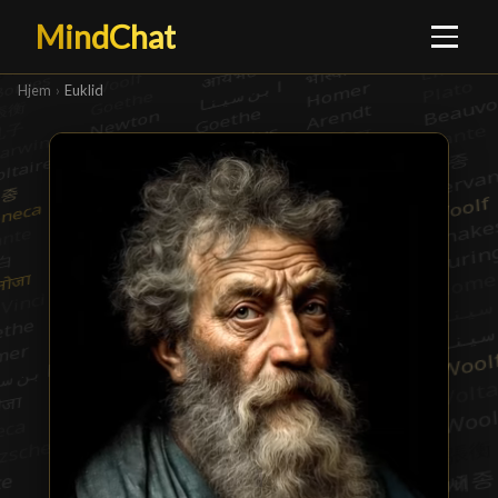
MindChat
Hjem
›
Euklid