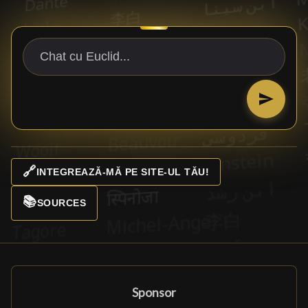
🔗
INTEGREAZĂ-MĂ PE SITE-UL TĂU!
📚
SOURCES
Sponsor