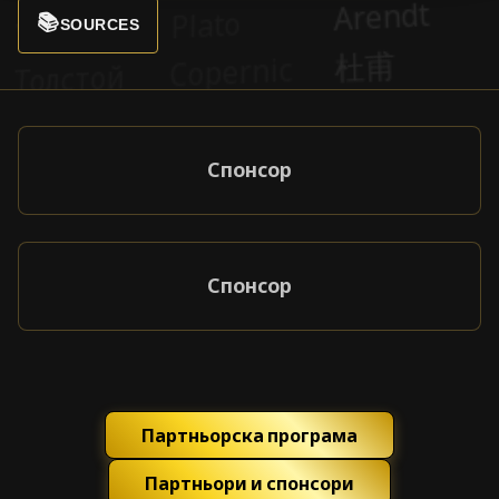
📚
SOURCES
Спонсор
Спонсор
Партньорска програма
Партньори и спонсори